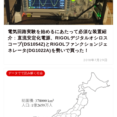
電気回路実験を始めるにあたって必須な装置紹
介 : 直流安定化電源、RIGOLデジタルオシロス
コープ(DS1054Z)とRIGOLファンクションジェ
ネレータ(DG1022A)を勢いで買った！
2018年7月29日
データでで読み解く社会