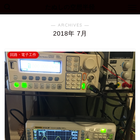
たぬしの空想半径
― ARCHIVES ―
2018年 7月
回路・電子工作