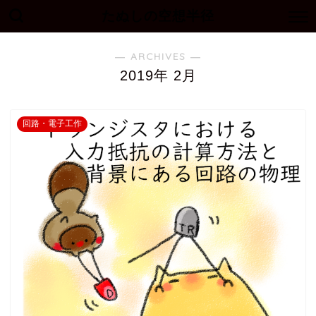
たぬしの空想半径
― ARCHIVES ―
2019年 2月
回路・電子工作