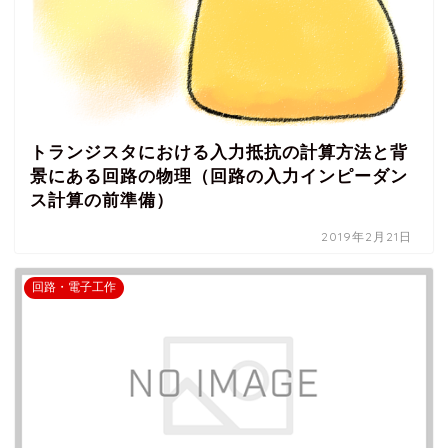
トランジスタにおける入力抵抗の計算方法と背
景にある回路の物理（回路の入力インピーダン
ス計算の前準備）
2019年2月21日
回路・電子工作