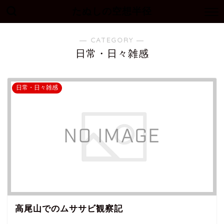
たぬしの空想半径
― CATEGORY ―
日常・日々雑感
日常・日々雑感
高尾山でのムササビ観察記