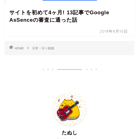
サイトを初めて4ヶ月! 13記事でGoogle
AsSenceの審査に通った話
2018年8月10日
HOME
日常・日々雑感
たぬし