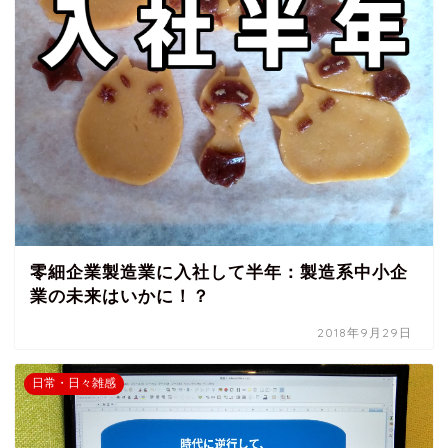
零細企業製造業に入社して半年：製造系中小企
業の未来はいかに！？
2018年9月29日
日常・日々雑感