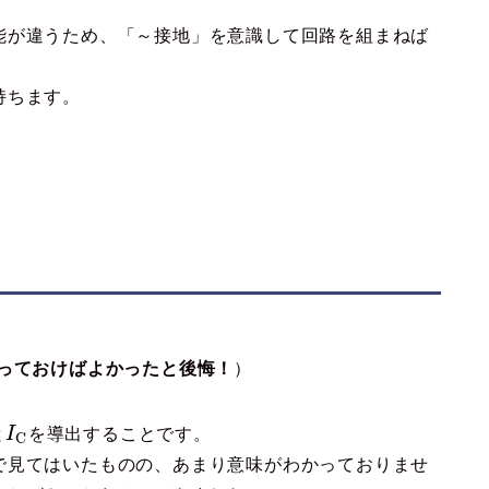
能が違うため、「～接地」を意識して回路を組まねば
持ちます。
っておけばよかったと後悔！
）
と
I
を導出することです。
C
で見てはいたものの、あまり意味がわかっておりませ