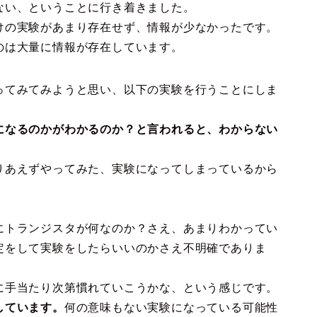
ない、ということに行き着きました。
けの実験があまり存在せず、情報が少なかったです。
のは大量に情報が存在しています。
ってみてみようと思い、以下の実験を行うことにしま
になるのかがわかるのか？と言われると、わからない
りあえずやってみた、実験になってしまっているから
にトランジスタが何なのか？さえ、あまりわかってい
定をして実験をしたらいいのかさえ不明確でありま
に手当たり次第慣れていこうかな、という感じです。
しています。
何の意味もない実験になっている可能性