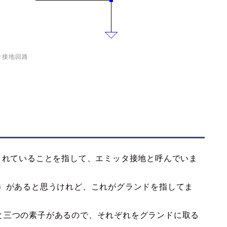
タ接地回路
場所)されていることを指して、エミッタ接地と呼んでいま
△）があると思うけれど、これがグランドを指してま
と三つの素子があるので、それぞれをグランドに取る