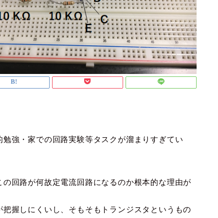
的勉強・家での回路実験等タスクが溜まりすぎてい
この回路が何故定電流回路になるのか根本的な理由が
が把握しにくいし、そもそもトランジスタというもの