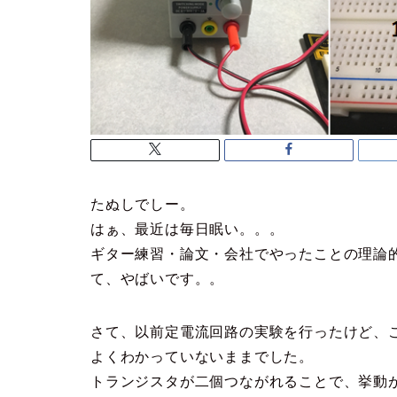
たぬしでしー。
はぁ、最近は毎日眠い。。。
ギター練習・論文・会社でやったことの理論
て、やばいです。。
さて、以前定電流回路の実験を行ったけど、
よくわかっていないままでした。
トランジスタが二個つながれることで、挙動