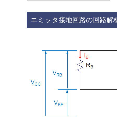
エミッタ接地回路の回路解