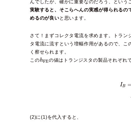
んでしたが、確かに重要なのだろう、という
実験すると、そこらへんの実感が得られるの
めるのが良い
と思います。
さて！まずコレクタ電流を求めます。トラン
タ電流に流すという増幅作用があるので、こ
く察せられます。
この
h
の値はトランジスタの製品それぞれ
F
E
I
B
(2)に(1)を代入すると、