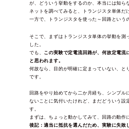
が、どういう挙動をするのか、本当には知ら
ネットを調べてみると、トランジスタ単体だ
一方で、トランジスタを使った～回路という
そこで、まずはトランジスタ単体の挙動を測
した。
でも、
この実験で定電流回路が、何故定電流
と思われます。
何故なら、目的が明確に定まっていない、と
です。
回路をやり始めてから二か月経ち、シンプル
ないことに気付いたけれど、まだどういう設
す。
まずは、ちょっと動かしてみて、回路の動作
後記：適当に抵抗を選んだため、実験に失敗