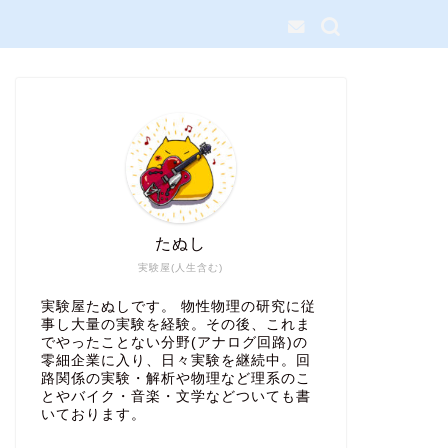
たぬし
実験屋(人生含む)
実験屋たぬしです。 物性物理の研究に従
事し大量の実験を経験。その後、これま
でやったことない分野(アナログ回路)の
零細企業に入り、日々実験を継続中。回
路関係の実験・解析や物理など理系のこ
とやバイク・音楽・文学などついても書
いております。