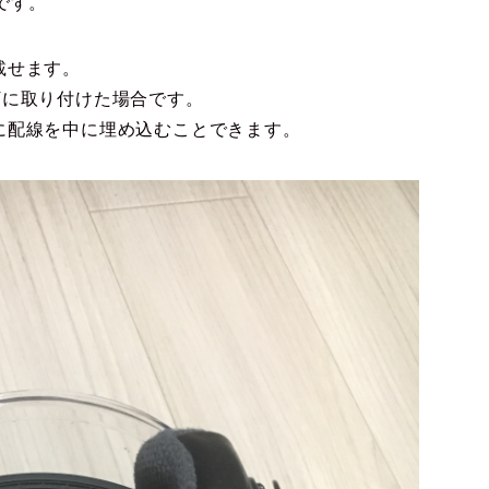
です。
載せます。
IVに取り付けた場合です。
に配線を中に埋め込むことできます。