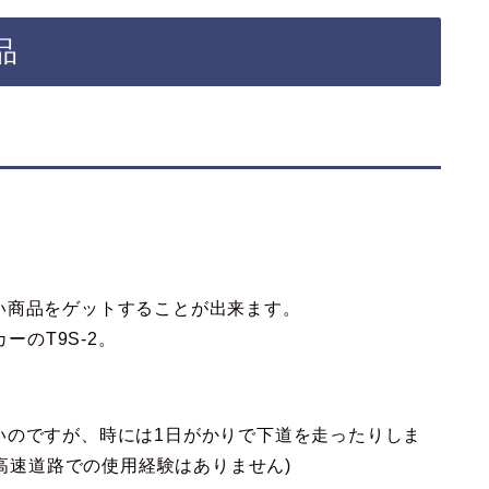
品
い商品をゲットすることが出来ます。
ーのT9S-2。
いのですが、時には1日がかりで下道を走ったりしま
、高速道路での使用経験はありません)