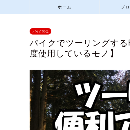
ホーム
プロ
バイク関係
バイクでツーリングする時
度使用しているモノ】