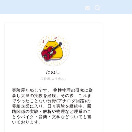
たぬし
実験屋(人生含む)
実験屋たぬしです。 物性物理の研究に従
事し大量の実験を経験。その後、これま
でやったことない分野(アナログ回路)の
零細企業に入り、日々実験を継続中。回
路関係の実験・解析や物理など理系のこ
とやバイク・音楽・文学などついても書
いております。