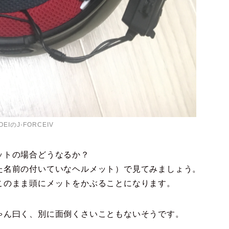
OEIのJ-FORCEIV
ットの場合どうなるか？
た名前の付いていなヘルメット）で見てみましょう。
このまま頭にメットをかぶることになります。
ゃん曰く、別に面倒くさいこともないそうです。